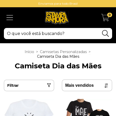
Enviamos para todo Brasil
0
Início
>
Camisetas Personalizadas
>
Camiseta Dia das Mães
Camiseta Dia das Mães
Filtrar