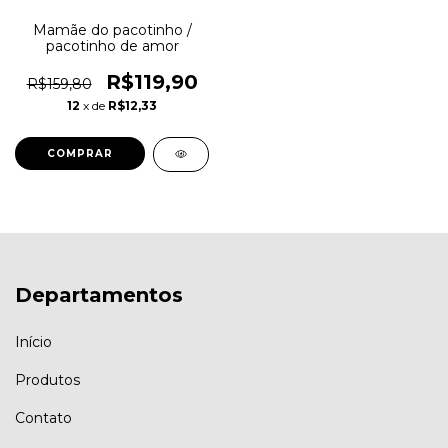
Mamãe do pacotinho /
pacotinho de amor
R$119,90
R$159,80
12
x de
R$12,33
COMPRAR
Departamentos
Início
Produtos
Contato