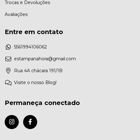
Trocas e Devoluções
Avaliações
Entre em contato
5561994106062
estampanahora@gmail.com
Rua 4A chácara 191/1B
Visite o nosso Blog!
Permaneça conectado